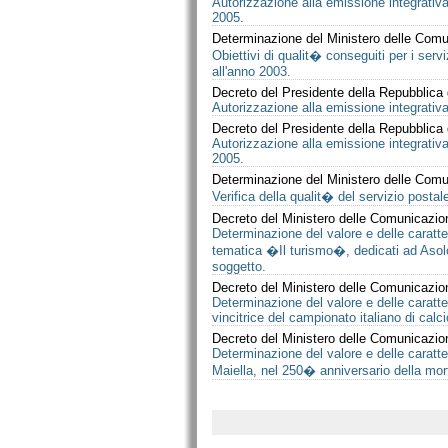
Autorizzazione alla emissione integrativa
2005.
Determinazione del Ministero delle Comu
Obiettivi di qualit� conseguiti per i ser
all'anno 2003.
Decreto del Presidente della Repubblica
Autorizzazione alla emissione integrativa 
Decreto del Presidente della Repubblica
Autorizzazione alla emissione integrativa
2005.
Determinazione del Ministero delle Comu
Verifica della qualit� del servizio posta
Decreto del Ministero delle Comunicazio
Determinazione del valore e delle caratter
tematica �Il turismo�, dedicati ad Asolo
soggetto.
Decreto del Ministero delle Comunicazio
Determinazione del valore e delle caratte
vincitrice del campionato italiano di calci
Decreto del Ministero delle Comunicazio
Determinazione del valore e delle caratt
Maiella, nel 250� anniversario della mort