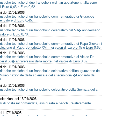
istiche tecniche di due francobolli ordinari appartenenti alla serie
i Euro 0,45 e Euro 0,62.
ni del 11/01/2006
eristiche tecniche di un francobollo commemorativo di Giuseppe
el valore di Euro 0,45.
ni del 11/01/2006
ristiche tecniche di un francobollo celebrativo del 50� anniversario
 valore di Euro 0,70.
ni del 11/01/2006
eristiche tecniche di un francobollo commemorativo di Papa Giovanni
l'elezione di Papa Benedetto XVI, nei valori di Euro 0,45 e Euro 0,65.
ni del 11/01/2006
eristiche tecniche di un francobollo commemorativo di Alcide De
per il 50� anniversario della morte, nel valore di Euro 0,62.
ni del 11/01/2006
ristiche tecniche di un francobollo celebrativo dell'inaugurazione del
Museo nazionale della scienza e della tecnologia �Leonardo da
2.
ni del 11/01/2006
istiche tecniche di un francobollo celebrativo della Giornata della
nicazioni del 13/01/2006
vizi di posta raccomandata, assicurata e pacchi, relativamente
 del 17/11/2005