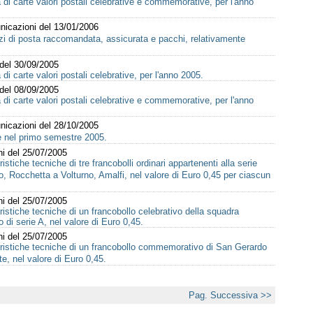
 di carte valori postali celebrative e commemorative, per l'anno
nicazioni del 13/01/2006
vizi di posta raccomandata, assicurata e pacchi, relativamente
 del 30/09/2005
di carte valori postali celebrative, per l'anno 2005.
 del 08/09/2005
 di carte valori postali celebrative e commemorative, per l'anno
nicazioni del 28/10/2005
le nel primo semestre 2005.
ni del 25/07/2005
istiche tecniche di tre francobolli ordinari appartenenti alla serie
, Rocchetta a Volturno, Amalfi, nel valore di Euro 0,45 per ciascun
ni del 25/07/2005
ristiche tecniche di un francobollo celebrativo della squadra
o di serie A, nel valore di Euro 0,45.
ni del 25/07/2005
eristiche tecniche di un francobollo commemorativo di San Gerardo
e, nel valore di Euro 0,45.
Pag. Successiva >>