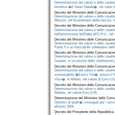
Determinazione del valore e delle caratter
tematica �Il Santo Natale�, nei valori d
Decreto del Ministero delle Comunicazio
Determinazione del valore e delle caratt
Mazzini, nel bicentenario della nascita, n
Decreto del Ministero delle Comunicazio
Determinazione del valore e delle caratte
dell'ammissione dell'Italia all'O.N.U., nel
Decreto del Ministero delle Comunicazio
Determinazione del valore e delle caratt
Paolo II e un francobollo celebrativo del
Decreto del Ministero delle Comunicazio
Determinazione del valore e delle caratt
Gasperi, in occasione delle celebrazioni 
Decreto del Ministero delle Comunicazio
Determinazione del valore e delle caratte
sommergibile �Enrico Toti�, presso il 
Vinci�, in Milano, nel valore di Euro 0,6
Decreto del Ministero delle Comunicazio
Determinazione del valore e delle caratter
filatelia, nel valore Euro 0,45.
Determinazione del Ministero delle Comu
Obiettivi di qualit� conseguiti per i ser
all'anno 2004.
Decreto del Presidente della Repubblica