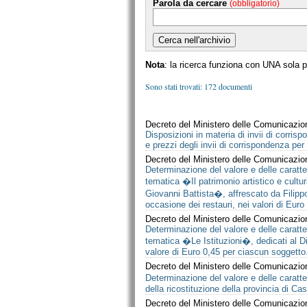
Parola da cercare
(obbligatorio)
Nota
: la ricerca funziona con UNA sola 
Sono stati trovati: 172 documenti
Decreto del Ministero delle Comunicazio
Disposizioni in materia di invii di corrisp
e prezzi degli invii di corrispondenza per l
Decreto del Ministero delle Comunicazio
Determinazione del valore e delle caratter
tematica �Il patrimonio artistico e cultur
Giovanni Battista�, affrescato da Filippo
occasione dei restauri, nei valori di Euro
Decreto del Ministero delle Comunicazio
Determinazione del valore e delle caratter
tematica �Le Istituzioni�, dedicati al Dip
valore di Euro 0,45 per ciascun soggetto
Decreto del Ministero delle Comunicazio
Determinazione del valore e delle caratte
della ricostituzione della provincia di Cas
Decreto del Ministero delle Comunicazio