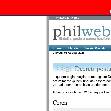
Philweb.it - Home
Home
Filatelia
Servizi Postali
Giovedì, 06 Agosto 2026
Decreti posta
In questa pagina vogliamo raccogliere Doc
naturalmente � ben lungi dall'essere compl
volti ad inserire in archivio ulteriori decreti
Abbiamo in archivio
172
tra Leggi e Decret
Cerca