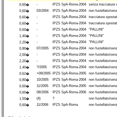
-
IPZS SpA-Roma-2004
senza tracciatura v
0,60�
03/2004
IPZS SpA-Roma-2004
non fustellato/sen
0,60�
-
IPZS SpA-Roma-2004
tracciatura spostat
0,60�
-
IPZS SpA-Roma-2004
tracciatura spostat
0,60�
-
IPZS SpA-Roma-2004
"PALLINI"
0,60�
-
IPZS SpA-Roma-2004
"PALLINI"
1,40�
-
IPZS SpA-Roma-2004
"PALLINI"
2,20�
07/2005
IPZS SpA-Roma-2004
non fustellato/sen
0,80�
-
IPZS SpA-Roma-2004
non fustellato/sen
2,00�
-
IPZS SpA-Roma-2004
non fustellato/sen
2,20�
?/2005
IPZS SpA-Roma-2004
non fustellato/sen
1,40�
>09/2005
IPZS SpA-Roma-2005
non fustellato/sen
0,62�
10/2005
IPZS SpA-Roma-2004
non fustellato/sen
0,80�
11/2005
IPZS SpA-Roma-2005
non fustellato/sen
0,60�
08/2006
IPZS SpA-Roma-2006
non fustellato/sen
0,60�
(4)
?
non fustellato/sen
1,50�
11/2006
IPZS SpA-Roma
non fustellato/sen
0,60�