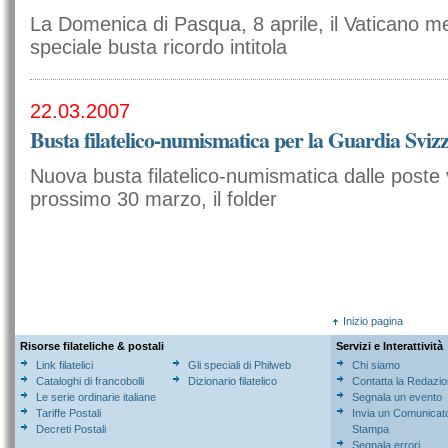
La Domenica di Pasqua, 8 aprile, il Vaticano me
speciale busta ricordo intitola
22.03.2007
Busta filatelico-numismatica per la Guardia Sviz
Nuova busta filatelico-numismatica dalle poste 
prossimo 30 marzo, il folder
Inizio pagina
Risorse filateliche & postali
Servizi e Interattività
Link filatelici
Gli speciali di Philweb
Chi siamo
Cataloghi di francobolli
Dizionario filatelico
Contatta la Redazi
Le serie ordinarie italiane
Segnala un evento
Tariffe Postali
Invia un Comunicat
Decreti Postali
Stampa
Segnala errori