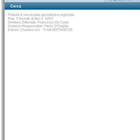
Cerca
Philweb è una testata giornalistica registrata
Reg. Tribunale di Bari n. 52/07
Direttore Editoriale: Francesco De Carlo
Direttore Responsabile: Pietro D'Onghia
Editore: Chantive snc - P.IVA 05975430728