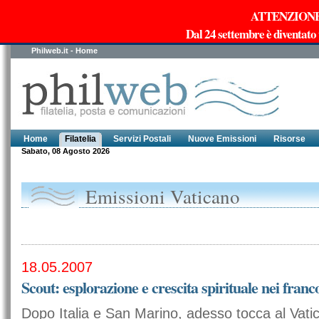
ATTENZIONE!!!
Dal 24 settembre è diventato
Philweb.it - Home
Home
Filatelia
Servizi Postali
Nuove Emissioni
Risorse
Sabato, 08 Agosto 2026
Emissioni Vaticano
18.05.2007
Scout: esplorazione e crescita spirituale nei franc
Dopo Italia e San Marino, adesso tocca al Vati